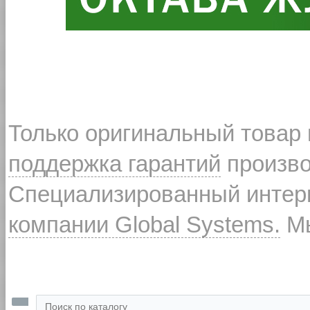
Только оригинальный товар
поддержка гарантий
произво
Специализированный интерн
компании Global Systems.
Мы