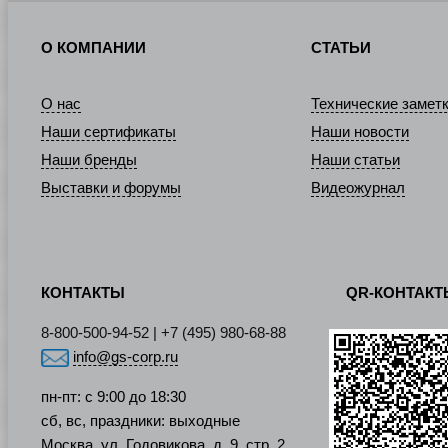
О КОМПАНИИ
СТАТЬИ
О нас
Технические замет
Наши сертификаты
Наши новости
Наши бренды
Наши статьи
Выставки и форумы
Видеожурнал
КОНТАКТЫ
QR-КОНТАК
8-800-500-94-52 | +7 (495) 980-68-88
info@gs-corp.ru
пн-пт: с 9:00 до 18:30
сб, вс, праздники: выходные
Москва, ул. Годовикова, д. 9, стр. 2