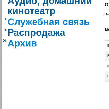
Аудио, домашний
О
кинотеатр
Эл
Служебная связь
В
Распродажа
Архив
Г
|