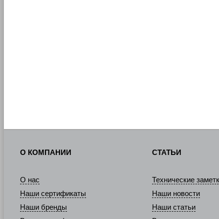
О КОМПАНИИ
СТАТЬИ
О нас
Технические замет
Наши сертификаты
Наши новости
Наши бренды
Наши статьи