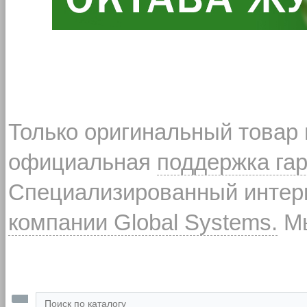
Только оригинальный товар
официальная
поддержка га
Специализированный интерн
компании Global Systems.
Мы