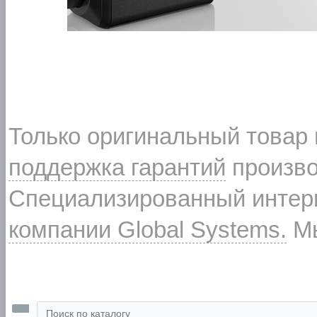
Только оригинальный товар
поддержка гарантий
произво
Специализированный интерн
компании Global Systems.
Мы