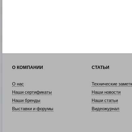
О КОМПАНИИ
СТАТЬИ
О нас
Технические замет
Наши сертификаты
Наши новости
Наши бренды
Наши статьи
Выставки и форумы
Видеожурнал