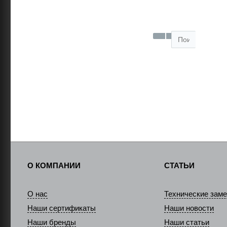
О КОМПАНИИ
СТАТЬИ
О нас
Технические заме
Наши сертификаты
Наши новости
Наши бренды
Наши статьи