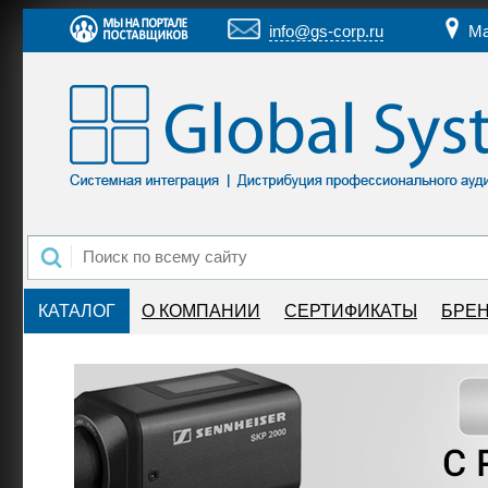
info@gs-corp.ru
Ма
КАТАЛОГ
О КОМПАНИИ
СЕРТИФИКАТЫ
БРЕ