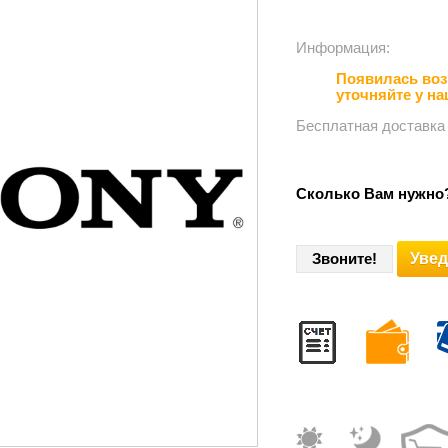
Информация:⠀⠀⠀⠀
Появилась воз
уточняйте у н
Бесплатная доставка
Сколько Вам нужно
Увед
Звоните!