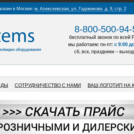
газин в Москве:
м. Алексеевская, ул. Годовикова д. 9, стр. 2
8-800-500-94-
бесплатный звонок по всей 
мы работаем: пн-пт:
с 9:00 д
сб, вск, праздники – выхо
НДЫ
СОТРУДНИЧЕСТВО С НАМИ
ВАШ ЛОГОТИП НА 