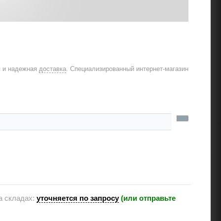
я и надежная
доставка
. Специализированный интернет-магазин
а складах:
уточняется по запросу
(или отправьте