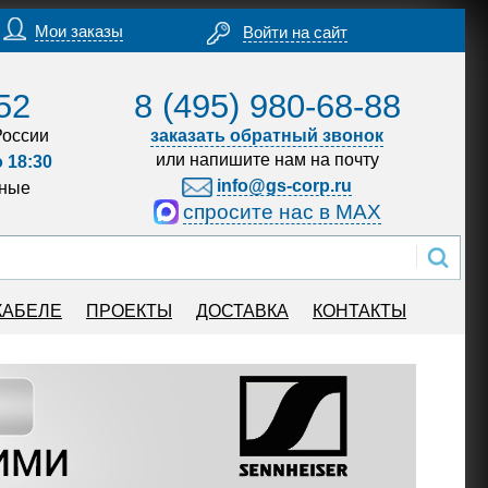
Мои заказы
Войти на сайт
52
8 (495) 980-68-88
России
заказать обратный звонок
или напишите нам на почту
о 18:30
info@gs-corp.ru
дные
спросите нас в MAX
КАБЕЛЕ
ПРОЕКТЫ
ДОСТАВКА
КОНТАКТЫ