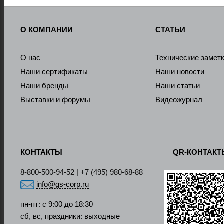
О КОМПАНИИ
СТАТЬИ
О нас
Технические замет
Наши сертификаты
Наши новости
Наши бренды
Наши статьи
Выставки и форумы
Видеожурнал
КОНТАКТЫ
QR-КОНТАК
8-800-500-94-52 | +7 (495) 980-68-88
info@gs-corp.ru
пн-пт: с 9:00 до 18:30
сб, вс, праздники: выходные