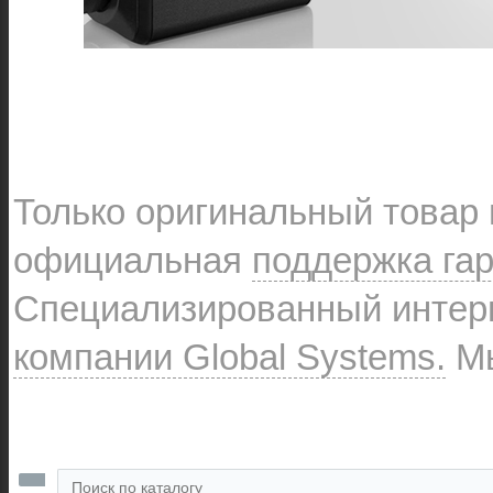
Только оригинальный товар
официальная
поддержка га
Специализированный интерн
компании Global Systems.
Мы