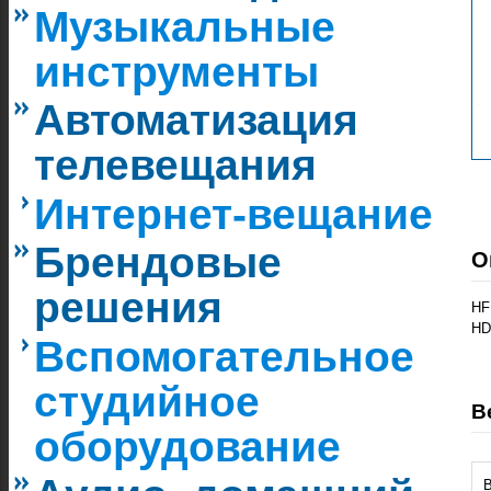
Музыкальные
инструменты
Автоматизация
телевещания
Интернет-вещание
Брендовые
О
решения
HF
HD
Вспомогательное
студийное
В
оборудование