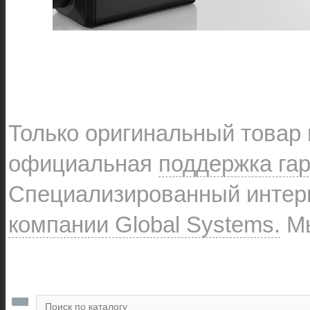
Только оригинальный товар
официальная
поддержка га
Специализированный интерн
компании Global Systems.
Мы