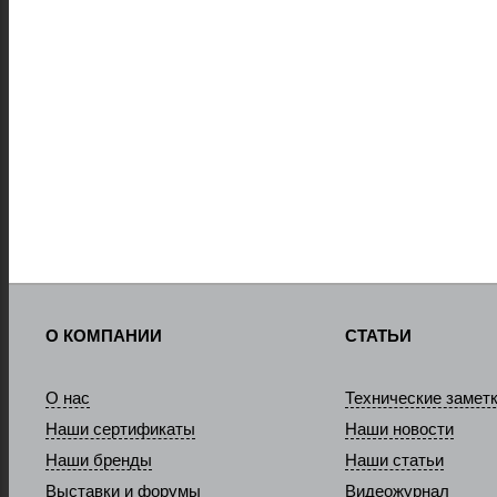
О КОМПАНИИ
СТАТЬИ
О нас
Технические замет
Наши сертификаты
Наши новости
Наши бренды
Наши статьи
Выставки и форумы
Видеожурнал