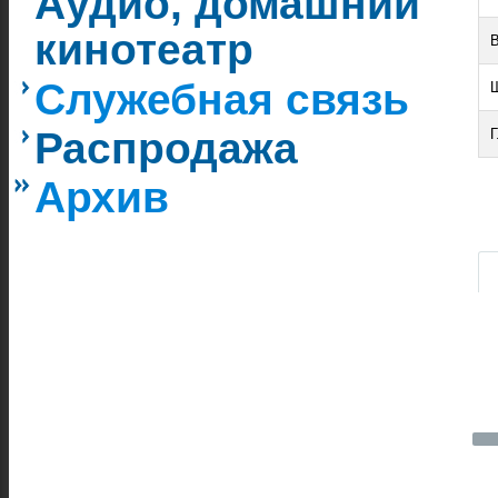
Аудио, домашний
кинотеатр
Служебная связь
Распродажа
Г
Архив
|