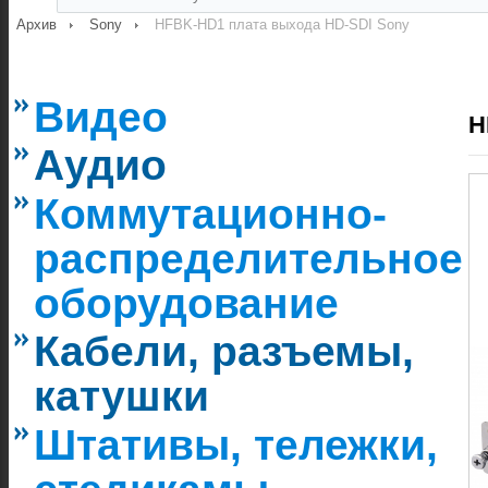
Архив
Sony
HFBK-HD1 плата выхода HD-SDI Sony
Видео
H
Аудио
Коммутационно-
распределительное
оборудование
Кабели, разъемы,
катушки
Штативы, тележки,