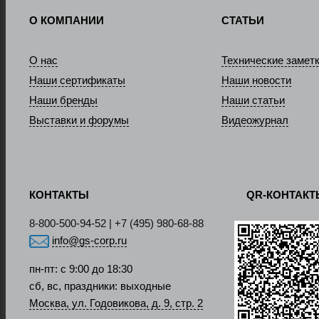
О КОМПАНИИ
СТАТЬИ
О нас
Технические замет
Наши сертификаты
Наши новости
Наши бренды
Наши статьи
Выставки и форумы
Видеожурнал
КОНТАКТЫ
QR-КОНТАК
8-800-500-94-52 | +7 (495) 980-68-88
info@gs-corp.ru
пн-пт: с 9:00 до 18:30
сб, вс, праздники: выходные
Москва, ул. Годовикова, д. 9, стр. 2