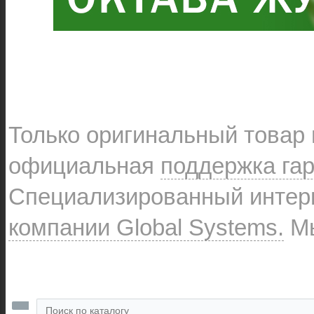
Только оригинальный товар
официальная
поддержка га
Специализированный интерн
компании Global Systems.
Мы