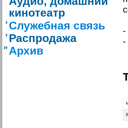
Аудио, домашний
с
кинотеатр
Служебная связь
-
Распродажа
-
Архив