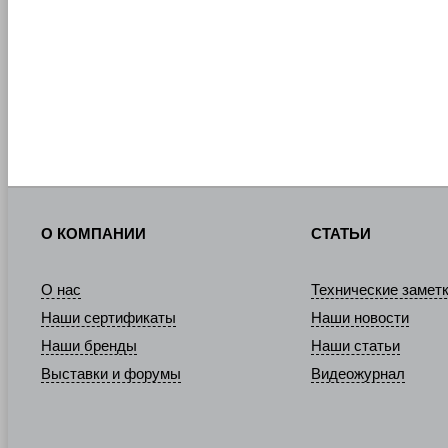
О КОМПАНИИ
СТАТЬИ
О нас
Технические замет
Наши сертификаты
Наши новости
Наши бренды
Наши статьи
Выставки и форумы
Видеожурнал