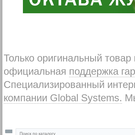
Только оригинальный товар
официальная
поддержка га
Специализированный интерн
компании Global Systems.
Мы