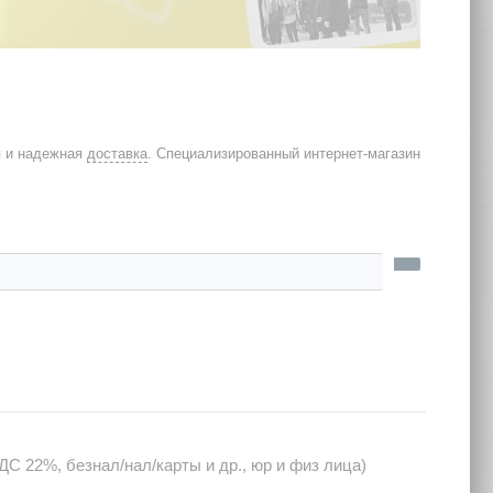
я и надежная
доставка
. Специализированный интернет-магазин
С 22%, безнал/нал/карты и др., юр и физ лица)