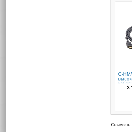
C-HM/
высок
кабель
3 
Стоимость 