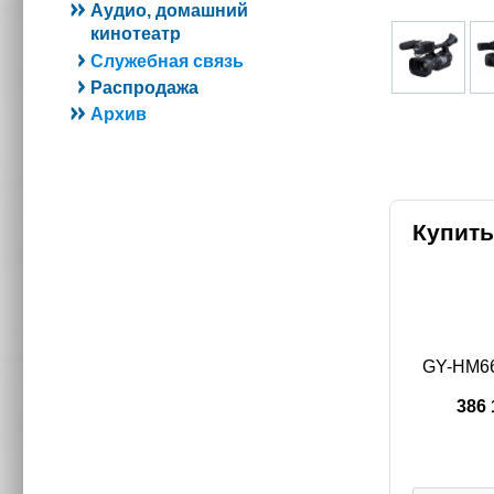
Аудио, домашний
кинотеатр
Служебная связь
Распродажа
Архив
Купить
GY-HM66
386 