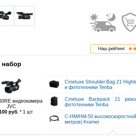
 набор
Cineluxe Shoulder Bag 21 Hight
и фототехники Tenba
Cineluxe Backpack 21 рюк
0RE видеокамера
фототехники Tenba
JVC
100 руб.
* 1 шт
C-HM/HM-50 высокоскоростной 
метров) Kramer