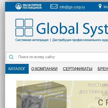
info@gs-corp.ru
Ма
КАТАЛОГ
О КОМПАНИИ
СЕРТИФИКАТЫ
БРЕ