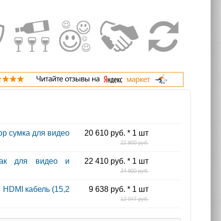
op сумка для видео
20 610 руб. * 1 шт
22 900 руб.
зак для видео и
22 410 руб. * 1 шт
24 900 руб.
HDMI кабель (15,2
9 638 руб. * 1 шт
12 047 руб.