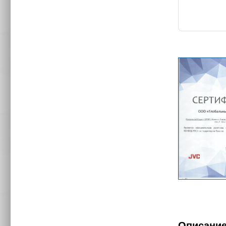
Описани