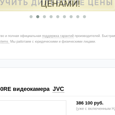
во и полная официальная
поддержка гарантий
производителей. Быстра
stems.
Мы работаем с юридическими и физическими лицами.
JVC
60RE видеокамера
386 100 руб.
(уже с включенным НД