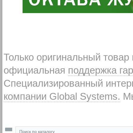
Только оригинальный товар
официальная
поддержка га
Специализированный интерн
компании Global Systems.
Мы