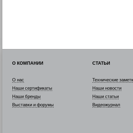
О КОМПАНИИ
СТАТЬИ
О нас
Технические замет
Наши сертификаты
Наши новости
Наши бренды
Наши статьи
Выставки и форумы
Видеожурнал