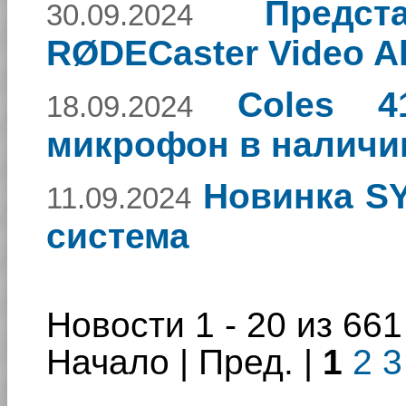
Предс
30.09.2024
RØDECaster Video Al
Coles 4
18.09.2024
микрофон в наличи
Новинка S
11.09.2024
система
Новости 1 - 20 из 661
Начало | Пред. |
1
2
3