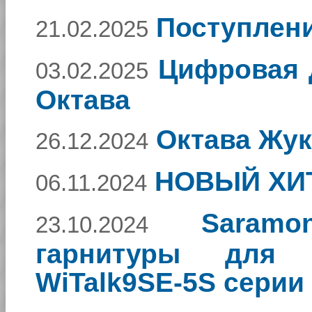
Поступлени
21.02.2025
Цифровая 
03.02.2025
Октава
Октава Жук
26.12.2024
НОВЫЙ ХИТ
06.11.2024
Saramo
23.10.2024
гарнитуры для и
WiTalk9SE-5S серии