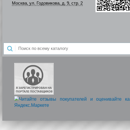
Москва, ул. Годовикова, д. 9, стр. 2
Напишите нам, мы онлайн!