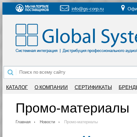
info@gs-corp.ru
Офи
КАТАЛОГ
О КОМПАНИИ
СЕРТИФИКАТЫ
БРЕНД
Промо-материалы
Главная
Новости
Промо-материалы