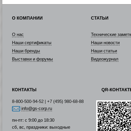
О КОМПАНИИ
СТАТЬИ
О нас
Технические замет
Наши сертификаты
Наши новости
Наши бренды
Наши статьи
Выставки и форумы
Видеожурнал
КОНТАКТЫ
QR-КОНТАК
8-800-500-94-52 | +7 (495) 980-68-88
info@gs-corp.ru
пн-пт: с 9:00 до 18:30
сб, вс, праздники: выходные