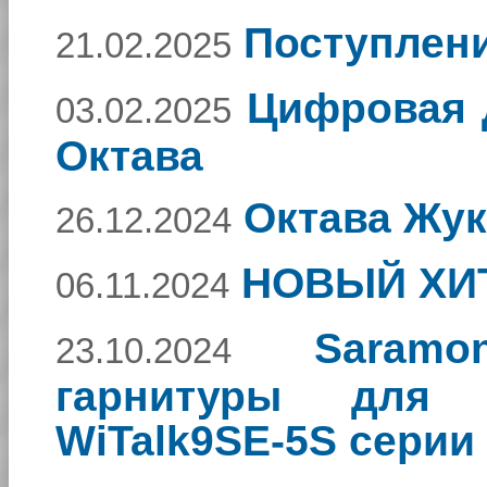
Поступлени
21.02.2025
Цифровая 
03.02.2025
Октава
Октава Жук
26.12.2024
НОВЫЙ ХИТ
06.11.2024
Saramo
23.10.2024
гарнитуры для и
WiTalk9SE-5S серии