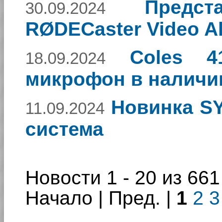
Предс
30.09.2024
RØDECaster Video Al
Coles 4
18.09.2024
микрофон в наличи
Новинка S
11.09.2024
система
Новости 1 - 20 из 661
Начало | Пред. |
1
2
3