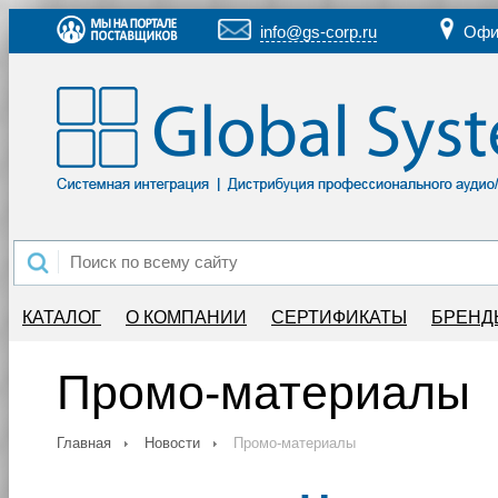
info@gs-corp.ru
Офи
КАТАЛОГ
О КОМПАНИИ
СЕРТИФИКАТЫ
БРЕНД
Промо-материалы
Главная
Новости
Промо-материалы