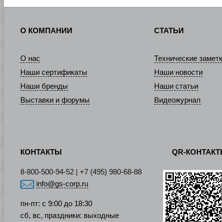
О КОМПАНИИ
СТАТЬИ
О нас
Технические замет
Наши сертификаты
Наши новости
Наши бренды
Наши статьи
Выставки и форумы
Видеожурнал
КОНТАКТЫ
QR-КОНТАК
8-800-500-94-52 | +7 (495) 980-68-88
info@gs-corp.ru
пн-пт: с 9:00 до 18:30
сб, вс, праздники: выходные