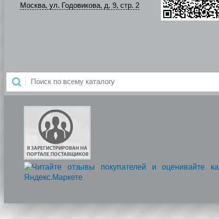
Москва, ул. Годовикова, д. 9, стр. 2
Напишите нам, мы онлайн!