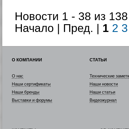
Новости 1 - 38 из 138
Начало | Пред. |
1
2
3
О КОМПАНИИ
СТАТЬИ
О нас
Технические замет
Наши сертификаты
Наши новости
Наши бренды
Наши статьи
Выставки и форумы
Видеожурнал