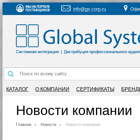
info@gs-corp.ru
Офи
КАТАЛОГ
О КОМПАНИИ
СЕРТИФИКАТЫ
БРЕНД
Новости компании
Главная
Новости
Новости компании