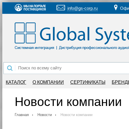
info@gs-corp.ru
Офи
КАТАЛОГ
О КОМПАНИИ
СЕРТИФИКАТЫ
БРЕНД
Новости компании
Главная
Новости
Новости компании