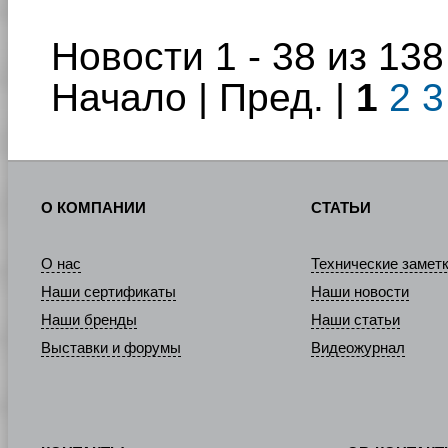
Новости 1 - 38 из 138
Начало | Пред. |
1
2
3
О КОМПАНИИ
СТАТЬИ
О нас
Технические замет
Наши сертификаты
Наши новости
Наши бренды
Наши статьи
Выставки и форумы
Видеожурнал