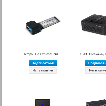
Tempo Duo ExpressCard/34 адаптер ExpressCard/34 2.0 с портами 6Gb eSATA и USB 3.0 Sonnet
Подписаться
Подписат
Нет в наличии
Нет в нали