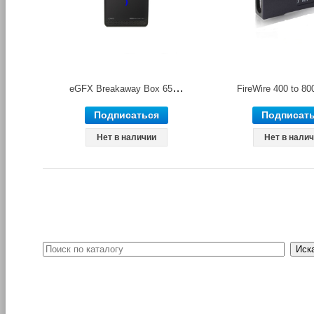
eGFX Breakaway Box 650 внешний контейнер для подключения PCI-E видеокарты Sonnet
Подписаться
Подписат
Нет в наличии
Нет в нали