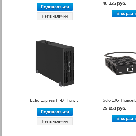
46 325 руб.
Подписаться
В корзин
Нет в наличии
Echo Express III-D Thunderbolt 3 Edition внешний контейнер для подключения 3-х PCI-E карт Sonnet
29 958 руб.
Подписаться
В корзин
Нет в наличии