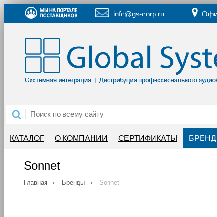
info@gs-corp.ru
Офи
КАТАЛОГ
О КОМПАНИИ
СЕРТИФИКАТЫ
БРЕН
Sonnet
Главная
Бренды
Sonnet