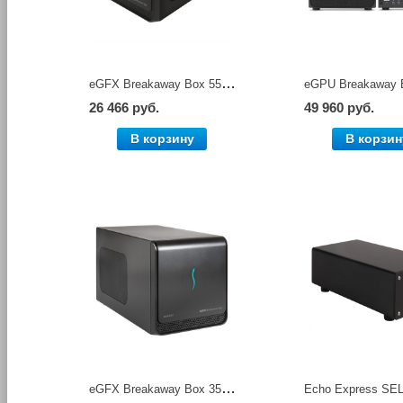
eGFX Breakaway Box 550 внешний контейнер для подключения PCI-E видеокарты Sonnet
26 466 руб.
49 960 руб.
В корзину
В корзин
eGFX Breakaway Box 350 внешний контейнер для подключения PCI-E видеокарты Sonnet