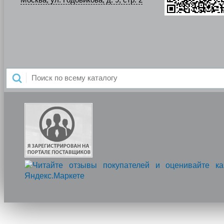
Москва, ул. Годовикова, д. 9, стр. 2