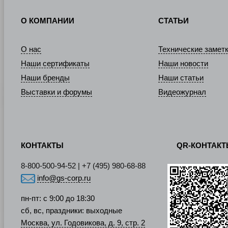
О КОМПАНИИ
СТАТЬИ
О нас
Технические замет
Наши сертификаты
Наши новости
Наши бренды
Наши статьи
Выставки и форумы
Видеожурнал
КОНТАКТЫ
QR-КОНТАК
8-800-500-94-52 | +7 (495) 980-68-88
info@gs-corp.ru
пн-пт: с 9:00 до 18:30
сб, вс, праздники: выходные
Москва, ул. Годовикова, д. 9, стр. 2