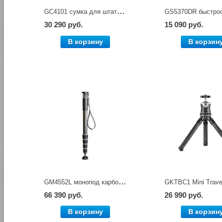
GC4101 сумка для штатива Gitzo
30 290 руб.
15 090 руб.
В корзину
В корзин
GM4552L монопод карбоновый, 4 long серия, 5 секций, высокий Gitzo
66 390 руб.
26 990 руб.
В корзину
В корзин