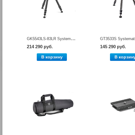
GK5543LS-83LR Systematic Kit Series 5 штатив Gitzo
214 290 руб.
145 290 руб.
В корзину
В корзин