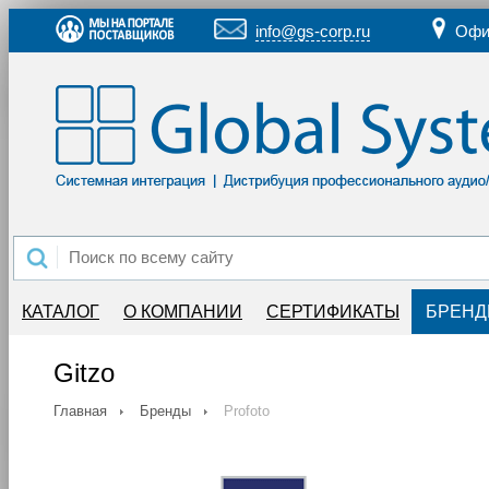
info@gs-corp.ru
Офи
КАТАЛОГ
О КОМПАНИИ
СЕРТИФИКАТЫ
БРЕН
Gitzo
Главная
Бренды
Profoto