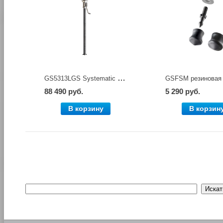
GS5313LGS Systematic редукторная колонна, 5 серия, длинная Gitzo
88 490 руб.
5 290 руб.
В корзину
В корзин