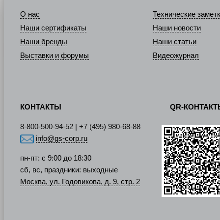
О нас
Технические замет
Наши сертификаты
Наши новости
Наши бренды
Наши статьи
Выставки и форумы
Видеожурнал
КОНТАКТЫ
QR-КОНТАК
8-800-500-94-52 | +7 (495) 980-68-88
info@gs-corp.ru
пн-пт: с 9:00 до 18:30
сб, вс, праздники: выходные
Москва, ул. Годовикова, д. 9, стр. 2