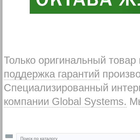
Только оригинальный товар
поддержка гарантий
произво
Специализированный интерн
компании Global Systems.
Мы