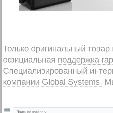
Только оригинальный товар
официальная
поддержка га
Специализированный интерн
компании Global Systems.
Мы