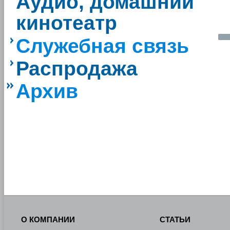
Аудио, домашний
кинотеатр
Служебная связь
Распродажа
Архив
О КОМПАНИИ
СТАТЬИ