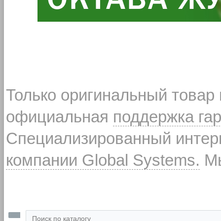
Только оригинальный товар
официальная
поддержка га
Специализированный интерн
компании Global Systems.
Мы