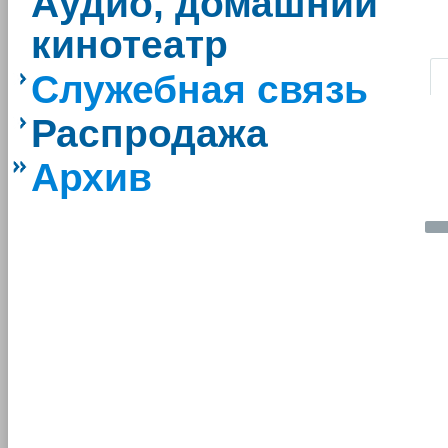
Аудио, домашний
кинотеатр
|
Служебная связь
Распродажа
Архив