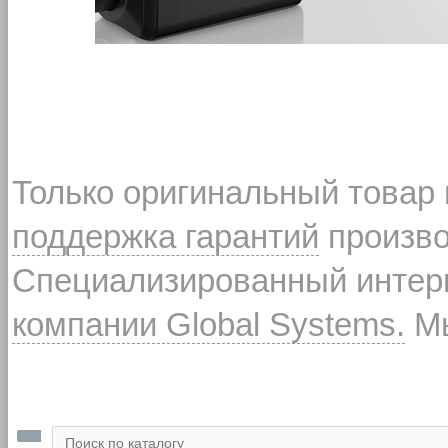
Только оригинальный товар
поддержка гарантий
произво
Специализированный интерн
компании Global Systems.
Мы