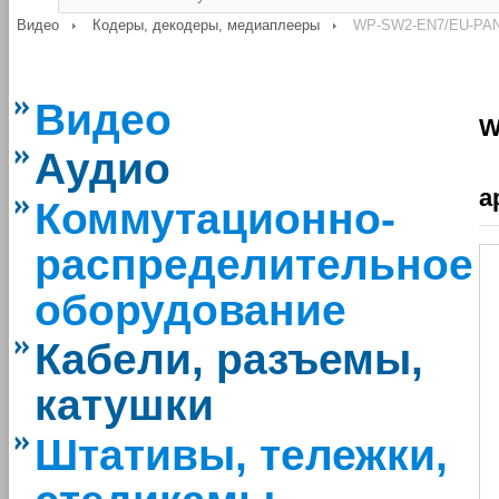
Видео
Кодеры, декодеры, медиаплееры
WP-SW2-EN7/EU-PANE
Видео
W
Аудио
а
Коммутационно-
распределительное
оборудование
Кабели, разъемы,
катушки
Штативы, тележки,