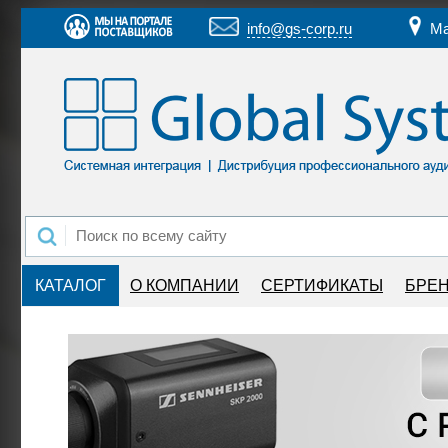
info@gs-corp.ru
Ма
КАТАЛОГ
О КОМПАНИИ
СЕРТИФИКАТЫ
БРЕ