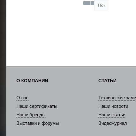
О КОМПАНИИ
СТАТЬИ
О нас
Технические заме
Наши сертификаты
Наши новости
Наши бренды
Наши статьи
Выставки и форумы
Видеожурнал