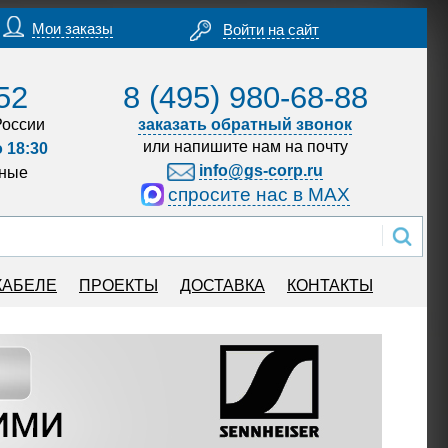
Мои заказы
Войти на сайт
52
8 (495) 980-68-88
России
заказать обратный звонок
или напишите нам на почту
о 18:30
info@gs-corp.ru
дные
спросите нас в MAX
КАБЕЛЕ
ПРОЕКТЫ
ДОСТАВКА
КОНТАКТЫ