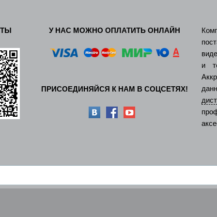
КТЫ
У НАС МОЖНО ОПЛАТИТЬ ОНЛАЙН
Ком
пос
виде
и т
Акк
дан
ПРИСОЕДИНЯЙСЯ К НАМ В СОЦСЕТЯХ!
ди
про
аксе