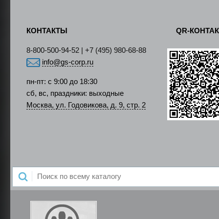
КОНТАКТЫ
QR-КОНТА
8-800-500-94-52 | +7 (495) 980-68-88
info@gs-corp.ru
пн-пт: с 9:00 до 18:30
сб, вс, праздники: выходные
Москва, ул. Годовикова, д. 9, стр. 2