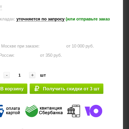
шт
складах:
уточняется по запросу
(или отправьте заказ
о Москве при заказе: ⠀⠀⠀⠀
от 10 000 руб.
 России:⠀⠀⠀⠀
от 350 руб.
-
+
шт
В корзину
Получить скидки от 3 шт