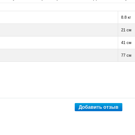
8.8 кг
21 см
41 см
77 см
Добавить отзыв