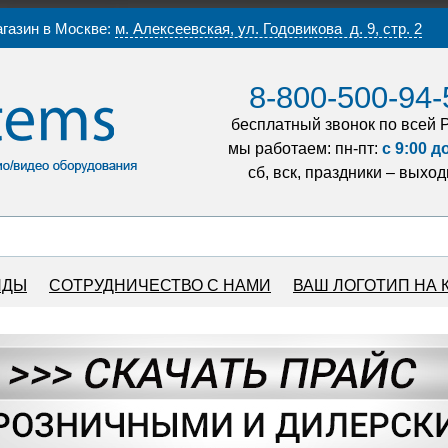
газин в Москве:
м. Алексеевская, ул. Годовикова д. 9, стр. 2
8-800-500-94-
бесплатный звонок по всей 
мы работаем: пн-пт:
с 9:00 д
сб, вск, праздники – выхо
НДЫ
СОТРУДНИЧЕСТВО С НАМИ
ВАШ ЛОГОТИП НА 