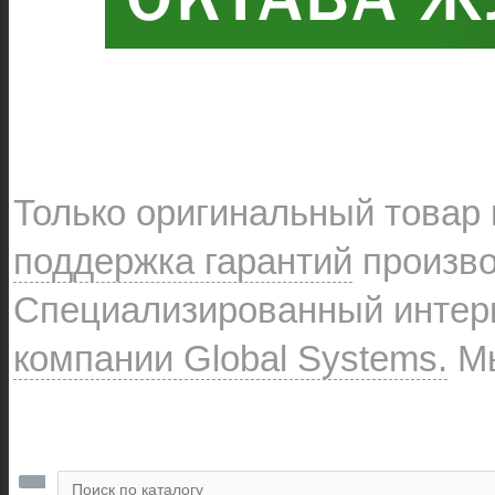
Только оригинальный товар
поддержка гарантий
произво
Специализированный интерн
компании Global Systems.
Мы