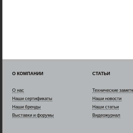
О КОМПАНИИ
СТАТЬИ
О нас
Технические замет
Наши сертификаты
Наши новости
Наши бренды
Наши статьи
Выставки и форумы
Видеожурнал