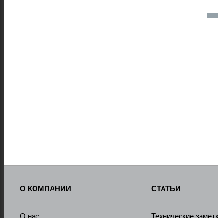
О КОМПАНИИ
СТАТЬИ
О нас
Технические замет