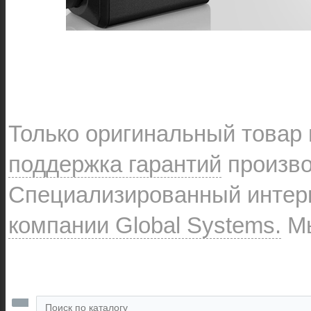
Только оригинальный товар
поддержка гарантий
произво
Специализированный интерн
компании Global Systems.
Мы