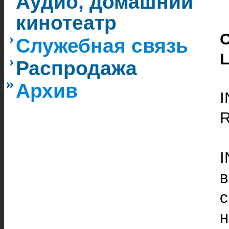
Аудио, домашний
кинотеатр
Служебная связь
L
Распродажа
Архив
R
н