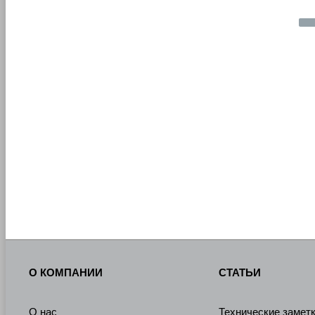
О КОМПАНИИ
СТАТЬИ
О нас
Технические замет