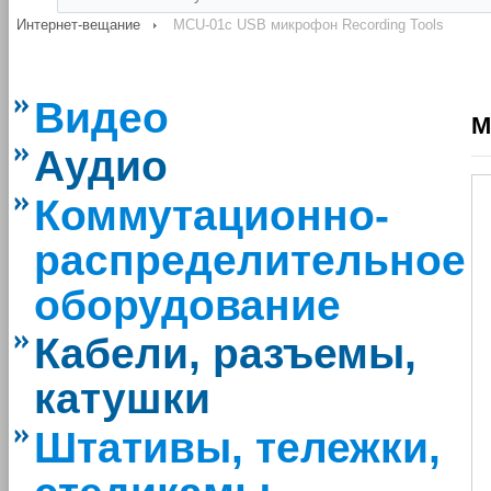
Интернет-вещание
MCU-01c USB микрофон Recording Tools
Видео
M
Аудио
Коммутационно-
распределительное
оборудование
Кабели, разъемы,
катушки
Штативы, тележки,