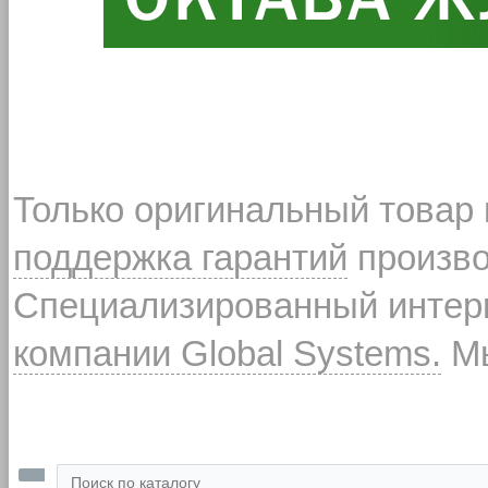
Только оригинальный товар
поддержка гарантий
произво
Специализированный интерн
компании Global Systems.
Мы