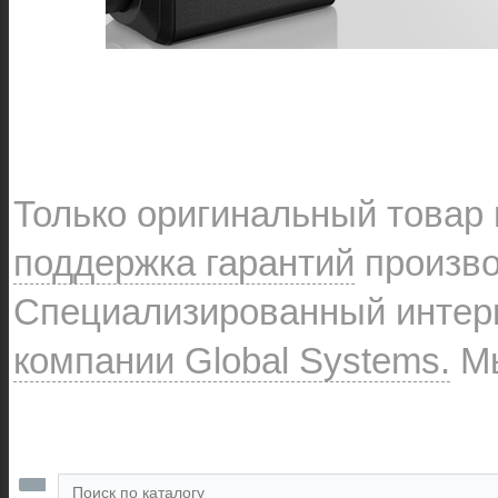
Только оригинальный товар
поддержка гарантий
произво
Специализированный интерн
компании Global Systems.
Мы