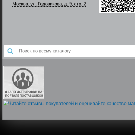
Москва, ул. Годовикова, д. 9, стр. 2