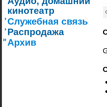
Аудио, домашний
кинотеатр
Служебная связь
Распродажа
О
Архив
G
О