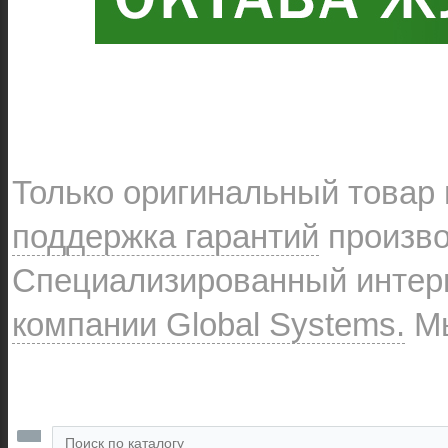
Только оригинальный товар
поддержка гарантий
произво
Специализированный интерн
компании Global Systems.
Мы