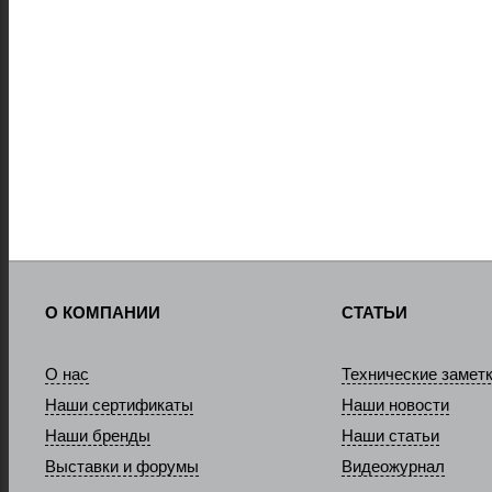
О КОМПАНИИ
СТАТЬИ
О нас
Технические замет
Наши сертификаты
Наши новости
Наши бренды
Наши статьи
Выставки и форумы
Видеожурнал