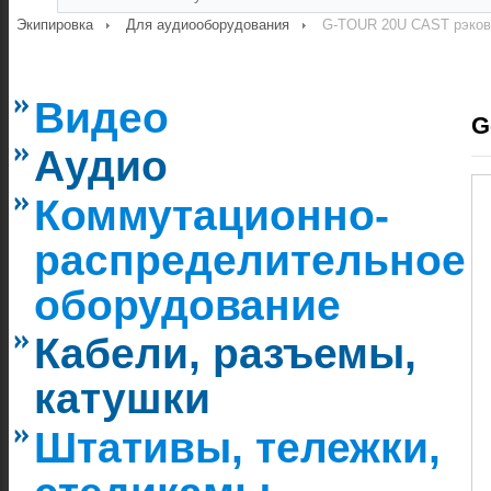
Экипировка
Для аудиооборудования
G-TOUR 20U CAST рэковы
Видео
G
Аудио
Коммутационно-
распределительное
оборудование
Кабели, разъемы,
катушки
Штативы, тележки,