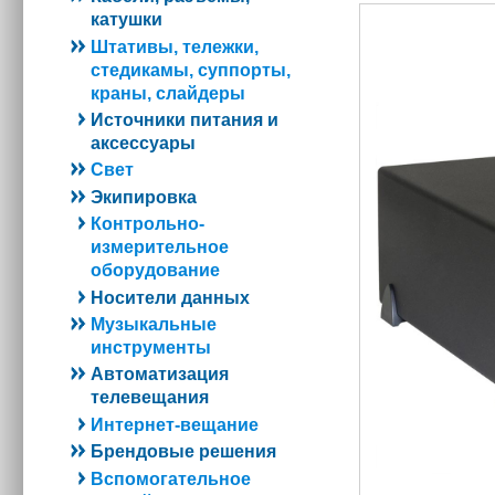
катушки
Штативы, тележки,
стедикамы, суппорты,
краны, слайдеры
Источники питания и
аксессуары
Свет
Экипировка
Контрольно-
измерительное
оборудование
Носители данных
Музыкальные
инструменты
Автоматизация
телевещания
Интернет-вещание
Брендовые решения
Вспомогательное