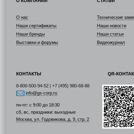
О КОМПАНИИ
СТАТЬИ
О нас
Технические заме
Наши сертификаты
Наши новости
Наши бренды
Наши статьи
Выставки и форумы
Видеожурнал
КОНТАКТЫ
QR-КОНТА
8-800-500-94-52 | +7 (495) 980-68-88
info@gs-corp.ru
пн-пт: с 9:00 до 18:30
сб, вс, праздники: выходные
Москва, ул. Годовикова, д. 9, стр. 2