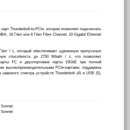
карт Thunderbolt-to-PCIe, которая позволяет подключать
 16 Гбит или 8 Гбит Fibre Channel, 10 Gigabit Ethernet
Гбит / с, который обеспечивает удвоенную пропускную
кную способность до 2750 Мбайт / с, что позволяет
 карты FC и двухпортовые карты 10GbE при полной
ыми высокопроизводительными PCIe-картами, поддержка
ирокого спектра устройств Thunderbolt (4) и USB (5),
 Sonnet.
 Sonnet.