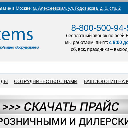
газин в Москве:
м. Алексеевская, ул. Годовикова д. 9, стр. 2
8-800-500-94-
бесплатный звонок по всей 
мы работаем: пн-пт:
с 9:00 д
сб, вск, праздники – выхо
НДЫ
СОТРУДНИЧЕСТВО С НАМИ
ВАШ ЛОГОТИП НА 