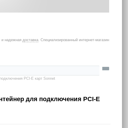
я и надежная
доставка
. Специализированный интернет-магазин
я подключения PCI-E карт Sonnet
контейнер для подключения PCI-E