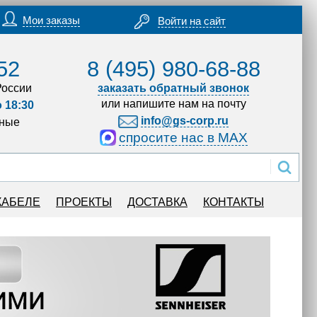
Мои заказы
Войти на сайт
52
8 (495) 980-68-88
России
заказать обратный звонок
или напишите нам на почту
о 18:30
info@gs-corp.ru
дные
спросите нас в MAX
КАБЕЛЕ
ПРОЕКТЫ
ДОСТАВКА
КОНТАКТЫ