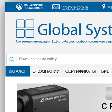
info@gs-corp.ru
Ма
КАТАЛОГ
О КОМПАНИИ
СЕРТИФИКАТЫ
БРЕ