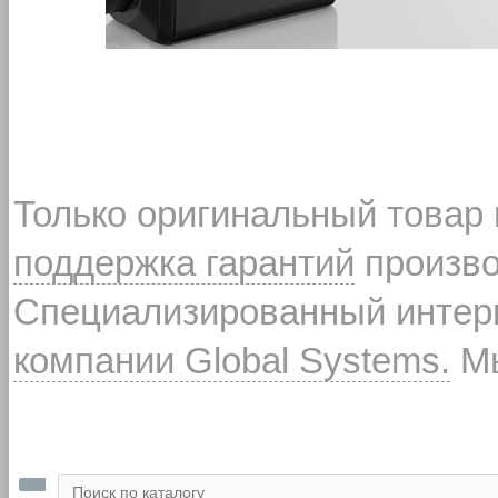
Только оригинальный товар
поддержка гарантий
произво
Специализированный интерн
компании Global Systems.
Мы