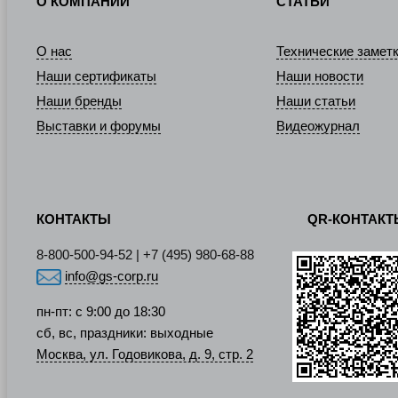
О КОМПАНИИ
СТАТЬИ
О нас
Технические замет
Наши сертификаты
Наши новости
Наши бренды
Наши статьи
Выставки и форумы
Видеожурнал
КОНТАКТЫ
QR-КОНТАК
8-800-500-94-52 | +7 (495) 980-68-88
info@gs-corp.ru
пн-пт: с 9:00 до 18:30
сб, вс, праздники: выходные
Москва, ул. Годовикова, д. 9, стр. 2