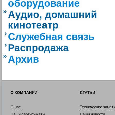
оборудование
Аудио, домашний
кинотеатр
Служебная связь
Распродажа
Архив
О КОМПАНИИ
СТАТЬИ
О нас
Технические замет
Наши сертификаты
Наши новости