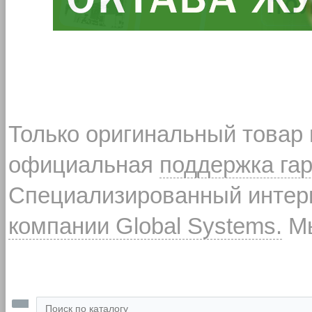
Только оригинальный товар
официальная
поддержка га
Специализированный интерн
компании Global Systems.
Мы