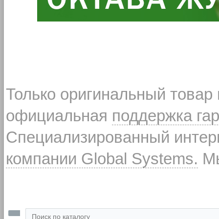
Только оригинальный товар
официальная
поддержка га
Специализированный интерн
компании Global Systems.
Мы