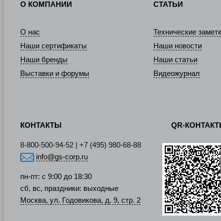
О КОМПАНИИ
СТАТЬИ
О нас
Технические замет
Наши сертификаты
Наши новости
Наши бренды
Наши статьи
Выставки и форумы
Видеожурнал
КОНТАКТЫ
QR-КОНТАК
8-800-500-94-52 | +7 (495) 980-68-88
info@gs-corp.ru
пн-пт: с 9:00 до 18:30
сб, вс, праздники: выходные
Москва, ул. Годовикова, д. 9, стр. 2