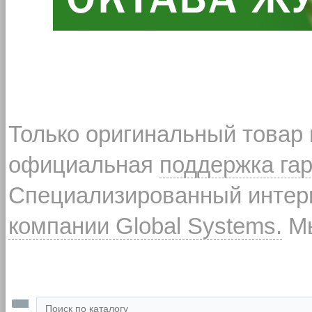
Только оригинальный товар
официальная
поддержка га
Специализированный интерн
компании Global Systems.
Мы