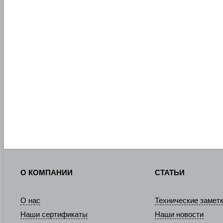
О КОМПАНИИ
СТАТЬИ
О нас
Технические замет
Наши сертификаты
Наши новости