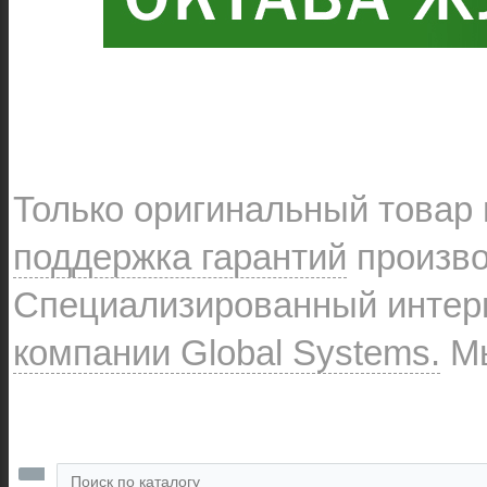
Только оригинальный товар
поддержка гарантий
произво
Специализированный интерн
компании Global Systems.
Мы