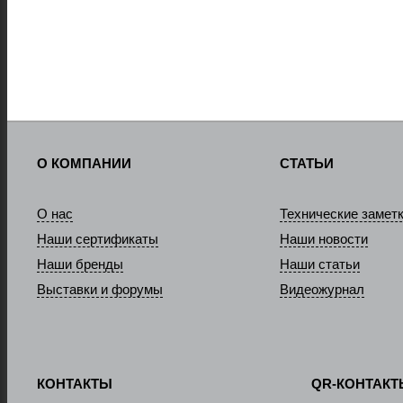
О КОМПАНИИ
СТАТЬИ
О нас
Технические замет
Наши сертификаты
Наши новости
Наши бренды
Наши статьи
Выставки и форумы
Видеожурнал
КОНТАКТЫ
QR-КОНТАК