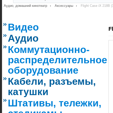
Аудио, домашний кинотеатр
Аксессуары
Flight Case iX 218B (
Видео
F
Аудио
Коммутационно-
распределительное
оборудование
Кабели, разъемы,
катушки
Штативы, тележки,