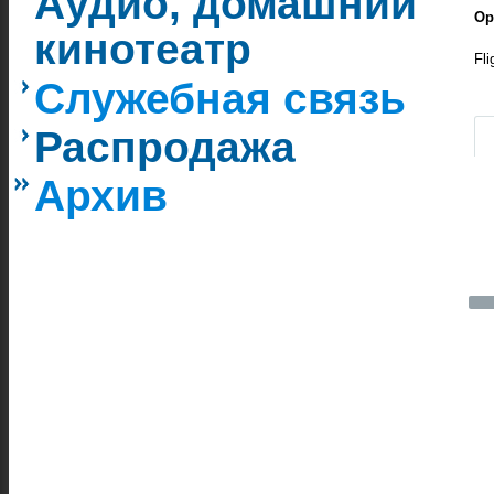
Аудио, домашний
Ор
кинотеатр
Fl
Служебная связь
|
Распродажа
Архив