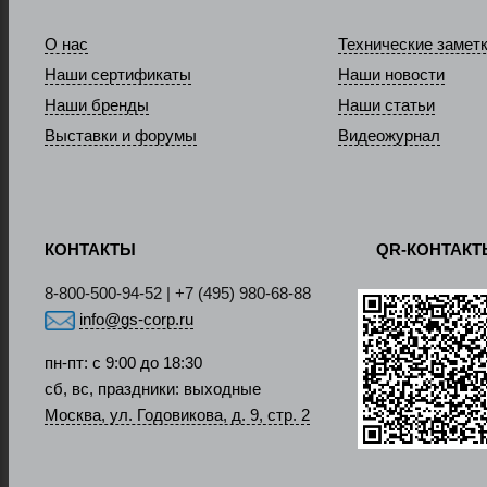
О нас
Технические замет
Наши сертификаты
Наши новости
Наши бренды
Наши статьи
Выставки и форумы
Видеожурнал
КОНТАКТЫ
QR-КОНТАК
8-800-500-94-52 | +7 (495) 980-68-88
info@gs-corp.ru
пн-пт: с 9:00 до 18:30
сб, вс, праздники: выходные
Москва, ул. Годовикова, д. 9, стр. 2