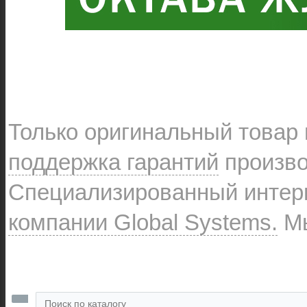
Только оригинальный товар
поддержка гарантий
произво
Специализированный интерн
компании Global Systems.
Мы