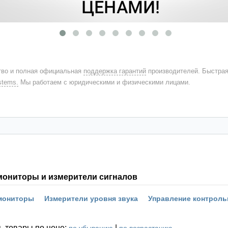
во и полная официальная
поддержка гарантий
производителей. Быстра
stems.
Мы работаем с юридическими и физическими лицами.
мониторы и измерители сигналов
мониторы
Измерители уровня звука
Управление контрол
ь товары по цене:
|