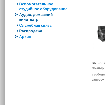
Вспомогательное
студийное оборудование
Аудио, домашний
кинотеатр
Служебная связь
Распродажа
Архив
NR12SA 
монитор
свободн
запросу