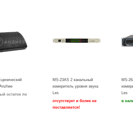
сценический
MS-23AS 2 канальный
MS-26
 Anzhee
измеритель уровня звука
измер
Les
Les
ый остаток по
отсутствует и более не
в нал
поставляется!