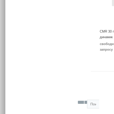
CMR 30 
динамик
свободн
запросу