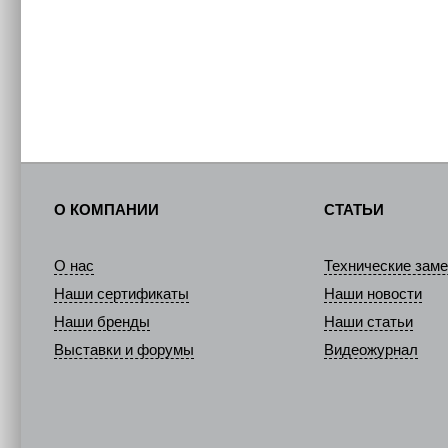
О КОМПАНИИ
СТАТЬИ
О нас
Технические заме
Наши сертификаты
Наши новости
Наши бренды
Наши статьи
Выставки и форумы
Видеожурнал