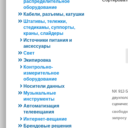
распределительное
оборудование
Кабели, разъемы, катушки
Штативы, тележки,
стедикамы, суппорты,
краны, слайдеры
Источники питания и
аксессуары
Свет
Экипировка
Контрольно-
измерительное
оборудование
Носители данных
NX 912-
Музыкальные
двухпол
инструменты
сценичес
Автоматизация
свободн
телевещания
запросу
Интернет-вещание
Брендовые решения