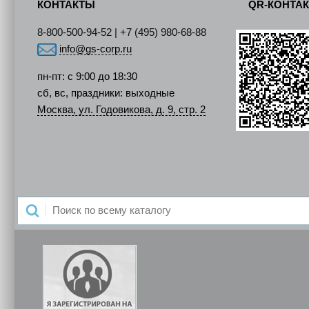
КОНТАКТЫ
QR-КОНТА
8-800-500-94-52 | +7 (495) 980-68-88
info@gs-corp.ru
пн-пт: с 9:00 до 18:30
сб, вс, праздники: выходные
Москва, ул. Годовикова, д. 9, стр. 2