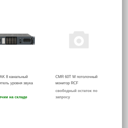
AK 8 канальный
CMR 60T W потолочный
итель уровня звука
монитор RCF
свободный остаток по
ичии на складе
запросу