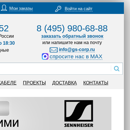
Мои заказы
Войти на сайт
52
8 (495) 980-68-88
России
заказать обратный звонок
или напишите нам на почту
о 18:30
info@gs-corp.ru
дные
спросите нас в MAX
КАБЕЛЕ
ПРОЕКТЫ
ДОСТАВКА
КОНТАКТЫ