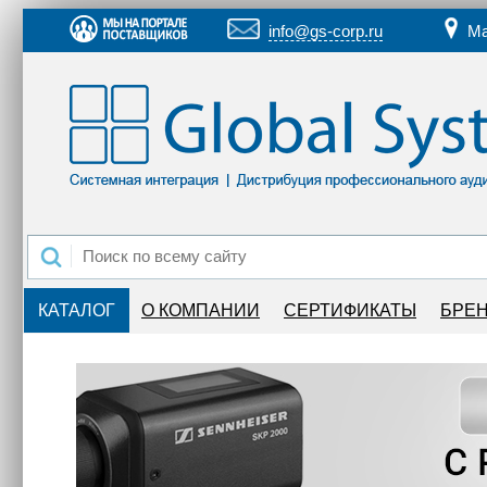
info@gs-corp.ru
Ма
КАТАЛОГ
О КОМПАНИИ
СЕРТИФИКАТЫ
БРЕ