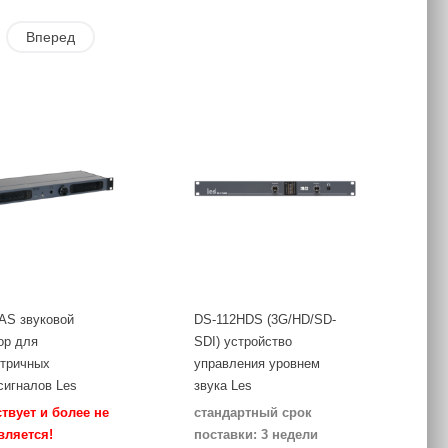
Вперед
AS звуковой
DS-112HDS (3G/HD/SD-
ор для
SDI) устройство
тричных
управления уровнем
сигналов Les
звука Les
ствует и более не
стандартный срок
вляется!
поставки: 3 недели