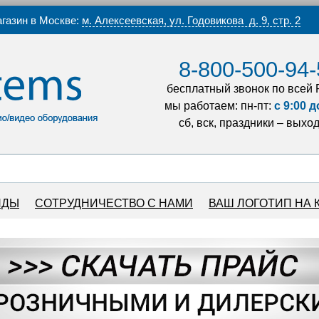
газин в Москве:
м. Алексеевская, ул. Годовикова д. 9, стр. 2
8-800-500-94-
бесплатный звонок по всей 
мы работаем: пн-пт:
с 9:00 д
сб, вск, праздники – выхо
НДЫ
СОТРУДНИЧЕСТВО С НАМИ
ВАШ ЛОГОТИП НА 