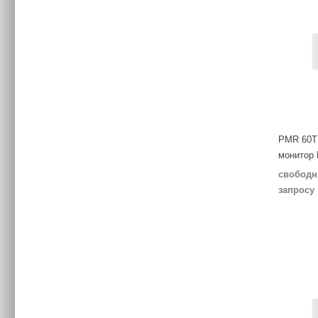
PMR 60T
монитор
свободн
запросу