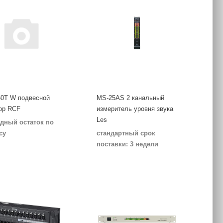
0T W подвесной
MS-25AS 2 канальный
ор RCF
измеритель уровня звука
Les
дный остаток по
су
стандартный срок
поставки: 3 недели