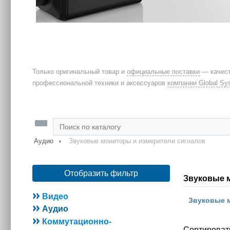
Только оригинальный товар и
официальные поставки
— качест
профессиональной техники и аксессуаров
компании Global Sy
Аудио
Звуковые мониторы и измерители сигналов
Отобразить фильтр
Звуковые 
Видео
Звуковые 
Аудио
Коммутационно-
Сортироват