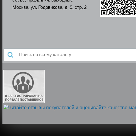
сб, вс, праздники: выходные
Москва, ул. Годовикова, д. 9, стр. 2
Напишите нам, мы онлайн!