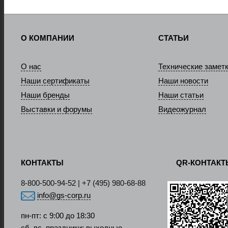
О КОМПАНИИ
СТАТЬИ
О нас
Технические замет
Наши сертификаты
Наши новости
Наши бренды
Наши статьи
Выставки и форумы
Видеожурнал
КОНТАКТЫ
QR-КОНТАК
8-800-500-94-52 | +7 (495) 980-68-88
info@gs-corp.ru
пн-пт: с 9:00 до 18:30