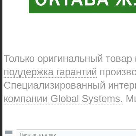
Только оригинальный товар
поддержка гарантий
произво
Специализированный интерн
компании Global Systems.
Мы