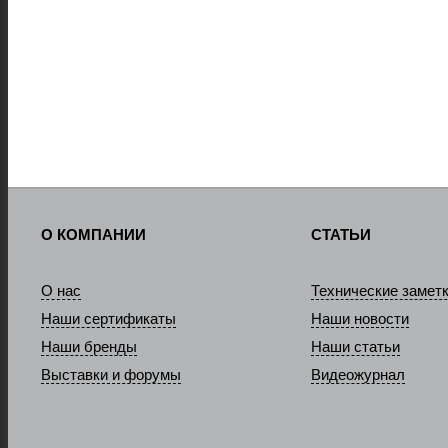
О КОМПАНИИ
СТАТЬИ
О нас
Технические замет
Наши сертификаты
Наши новости
Наши бренды
Наши статьи
Выставки и форумы
Видеожурнал