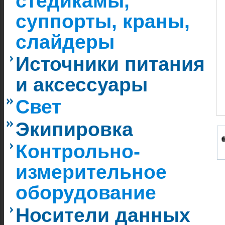
стедикамы,
суппорты, краны,
слайдеры
Источники питания
и аксессуары
Свет
Экипировка
Контрольно-
измерительное
оборудование
Носители данных