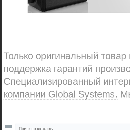
Только оригинальный товар
поддержка гарантий
произво
Специализированный интерн
компании Global Systems.
Мы