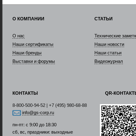
О КОМПАНИИ
СТАТЬИ
О нас
Технические замет
Наши сертификаты
Наши новости
Наши бренды
Наши статьи
Выставки и форумы
Видеожурнал
КОНТАКТЫ
QR-КОНТАК
8-800-500-94-52 | +7 (495) 980-68-88
info@gs-corp.ru
пн-пт: с 9:00 до 18:30
сб, вс, праздники: выходные