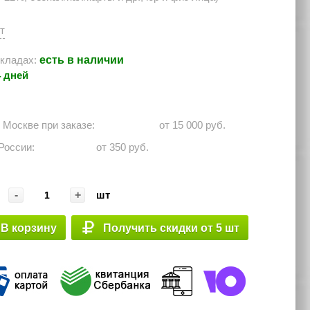
шт
есть в наличии
кладах:
4 дней
о Москве при заказе: ⠀⠀⠀⠀
от 15 000 руб.
 России:⠀⠀⠀⠀
от 350 руб.
-
+
шт
В корзину
Получить скидки от 5 шт