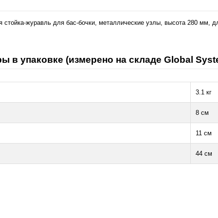
 стойка-журавль для бас-бочки, металлические узлы, высота 280 мм, д
ы в упаковке (измерено на складе Global Syst
3.1 кг
8 см
11 см
44 см