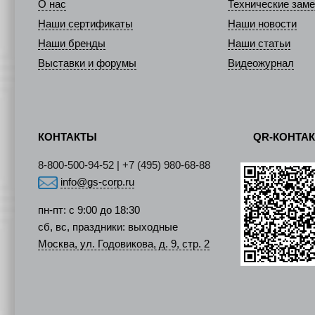
О нас
Технические заме
Наши сертификаты
Наши новости
Наши бренды
Наши статьи
Выставки и форумы
Видеожурнал
КОНТАКТЫ
QR-КОНТА
8-800-500-94-52 | +7 (495) 980-68-88
info@gs-corp.ru
пн-пт: с 9:00 до 18:30
сб, вс, праздники: выходные
Москва, ул. Годовикова, д. 9, стр. 2