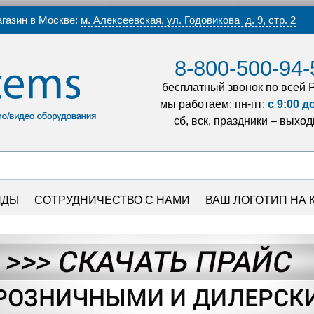
газин в Москве:
м. Алексеевская, ул. Годовикова д. 9, стр. 2
8-800-500-94-
бесплатный звонок по всей 
мы работаем: пн-пт:
с 9:00 д
сб, вск, праздники – выхо
НДЫ
СОТРУДНИЧЕСТВО С НАМИ
ВАШ ЛОГОТИП НА 