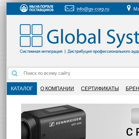
info@gs-corp.ru
Ма
КАТАЛОГ
О КОМПАНИИ
СЕРТИФИКАТЫ
БРЕ