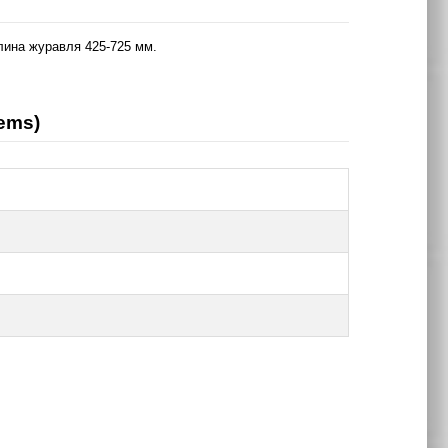
лина журавля 425-725 мм.
ems)