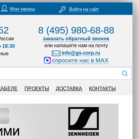
Мои заказы
Войти на сайт
52
8 (495) 980-68-88
России
заказать обратный звонок
или напишите нам на почту
о 18:30
info@gs-corp.ru
дные
спросите нас в MAX
КАБЕЛЕ
ПРОЕКТЫ
ДОСТАВКА
КОНТАКТЫ