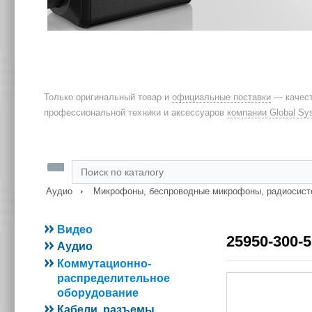
Только оригинальный товар и
официальные поставки
— качест
профессиональной техники и аксессуаров
компании Global Sy
Аудио
Микрофоны, беспроводные микрофоны, радиосис
Видео
25950-30
Аудио
Коммутационно-
распределительное
оборудование
Кабели, разъемы,