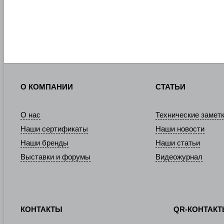
О КОМПАНИИ
СТАТЬИ
О нас
Технические замет
Наши сертификаты
Наши новости
Наши бренды
Наши статьи
Выставки и форумы
Видеожурнал
КОНТАКТЫ
QR-КОНТАК