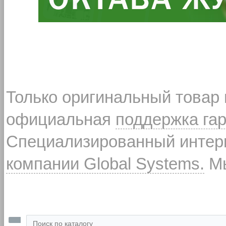
Только оригинальный товар
официальная
поддержка га
Специализированный интерн
компании Global Systems.
Мы